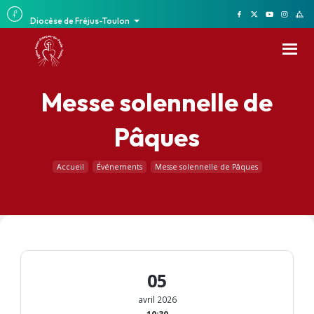
Diocèse de Fréjus-Toulon
Messe solennelle de
Pâques
Accueil
Événements
Messe solennelle de Pâques
05
avril 2026