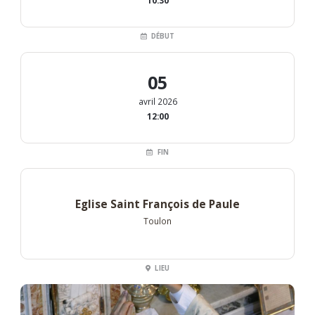
10:30
DÉBUT
05
avril 2026
12:00
FIN
Eglise Saint François de Paule
Toulon
LIEU