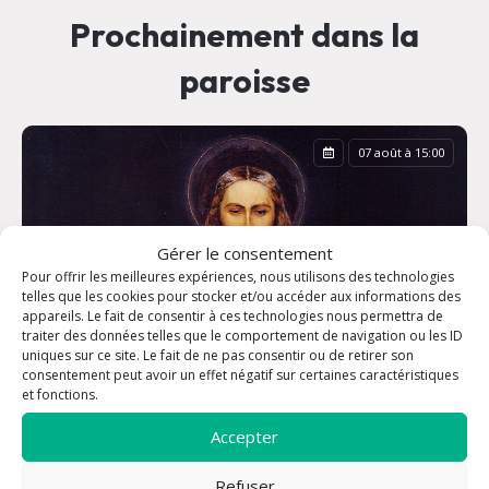
Prochainement dans la
paroisse
07 août à 15:00
Gérer le consentement
Pour offrir les meilleures expériences, nous utilisons des technologies
telles que les cookies pour stocker et/ou accéder aux informations des
appareils. Le fait de consentir à ces technologies nous permettra de
traiter des données telles que le comportement de navigation ou les ID
uniques sur ce site. Le fait de ne pas consentir ou de retirer son
consentement peut avoir un effet négatif sur certaines caractéristiques
et fonctions.
Accepter
Refuser