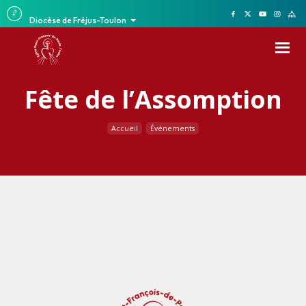
Diocèse de Fréjus-Toulon
Fête de l’Assomption
Accueil
Événements