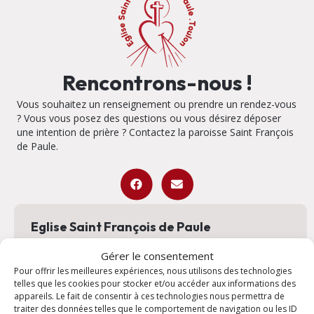
Rencontrons-nous !
Vous souhaitez un renseignement ou prendre un rendez-vous
? Vous vous posez des questions ou vous désirez déposer
une intention de prière ? Contactez la paroisse Saint François
de Paule.
Eglise Saint François de Paule
Adresse : Place Louis Blanc 83000 Toulon
Plan
Gérer le consentement
Pour offrir les meilleures expériences, nous utilisons des technologies
telles que les cookies pour stocker et/ou accéder aux informations des
Salles saint Joseph
appareils. Le fait de consentir à ces technologies nous permettra de
traiter des données telles que le comportement de navigation ou les ID
Adresse : 118 Rue des Fils Blancard 83000 Toulon
Plan