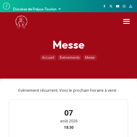
Diocèse de Fréjus-Toulon
Messe
Accueil
Événements
Messe
Evénement récurrent. Voici le prochain horaire à venir :
07
août 2026
18:30