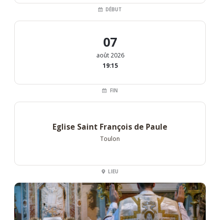
DÉBUT
07
août 2026
19:15
FIN
Eglise Saint François de Paule
Toulon
LIEU