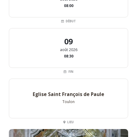
08:00
DÉBUT
09
août 2026
08:30
FIN
Eglise Saint François de Paule
Toulon
LIEU