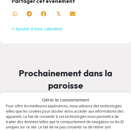
Partager cet événément
𝕏
+ Ajouter à mon calendrier
Prochainement dans la
paroisse
Gérer le consentement
09 août à 08:00
Pour offrir les meilleures expériences, nous utilisons des technologies
telles que les cookies pour stocker et/ou accéder aux informations des
appareils. Le fait de consentir à ces technologies nous permettra de
traiter des données telles que le comportement de navigation ou les ID
uniques sur ce site. Le fait de ne pas consentir ou de retirer son