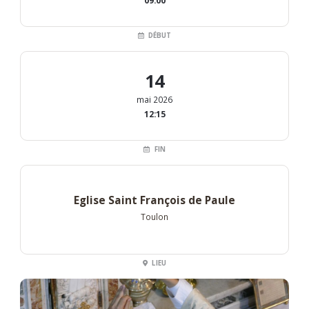
09:00
DÉBUT
14
mai 2026
12:15
FIN
Eglise Saint François de Paule
Toulon
LIEU