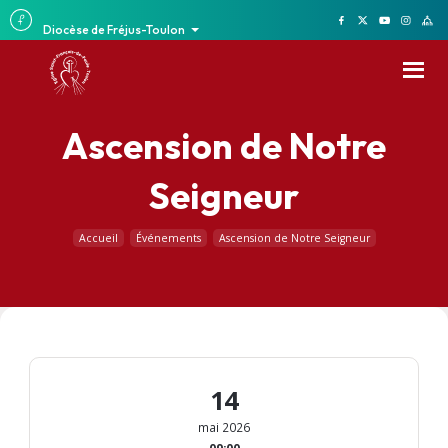
Diocèse de Fréjus-Toulon
Ascension de Notre
Seigneur
Accueil
Événements
Ascension de Notre Seigneur
14
mai 2026