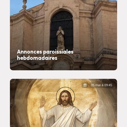
Annonces paroissiales
hebdomadaires
05 mai à 09:45