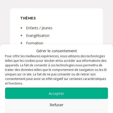
THÈMES
Enfants / Jeunes
Evangélisation
Formation
Messe
Gérer le consentement
Pour offrir les meilleures expériences, nous utilisons des technologies
Prière
telles que les cookies pour stocker et/ou accéder aux informations des
appareils. Le fait de consentir à ces technologies nous permettra de
Rencontre
traiter des données telles que le comportement de navigation ou les ID
Sacrements
uniques sur ce site. Le fait de ne pas consentir ou de retirer son
consentement peut avoir un effet négatif sur certaines caractéristiques
Service
et fonctions.
Solidarité
Accepter
Refuser