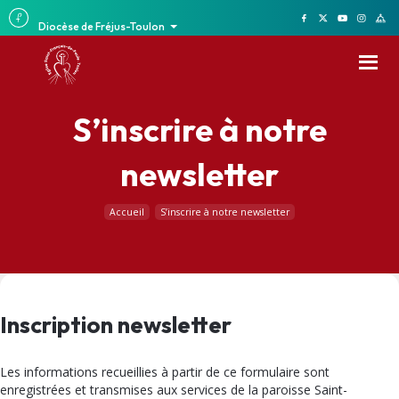
Diocèse de Fréjus-Toulon
S’inscrire à notre
newsletter
Accueil
S’inscrire à notre newsletter
Inscription newsletter
Les informations recueillies à partir de ce formulaire sont
enregistrées et transmises aux services de la paroisse Saint-