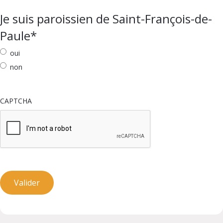
Je suis paroissien de Saint-François-de-
Paule
*
oui
non
CAPTCHA
Valider