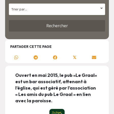
PARTAGER CETTE PAGE
𝕏
Ouvert en mai 2015, le pub «Le Graal»
est un bar associatif, attenant à
l’église, qui est géré par l’association
« Les amis du pub Le Graal » en lien
avec la paroisse.