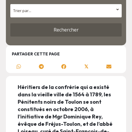
PARTAGER CETTE PAGE
𝕏
Héritiers de la confrérie qui a existé
dans la vieille ville de 1564 à 1789, les
Pénitents noirs de Toulon se sont
constitués en octobre 2006, à
l’initiative de Mgr Dominique Rey,
évêque de Fréjus-Toulon, et de l’abbé
Loiseau, curé de Saint-François-de-