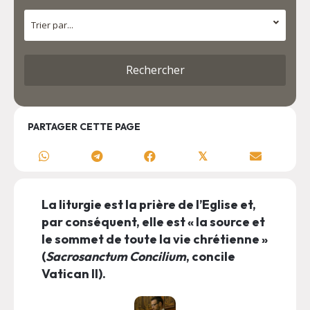
PARTAGER CETTE PAGE
𝕏
La liturgie est la prière de l’Eglise et,
par conséquent, elle est « la source et
le sommet de toute la vie chrétienne »
(
Sacrosanctum Concilium
, concile
Vatican II).