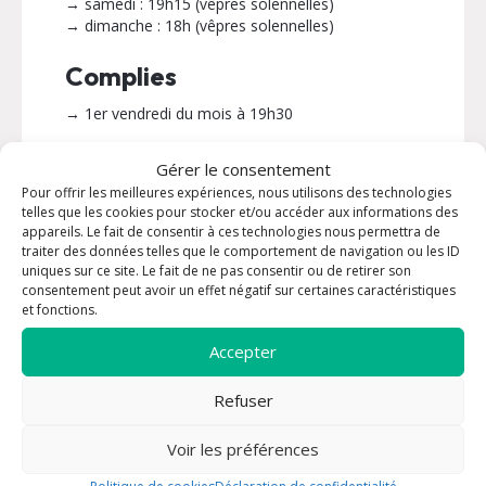
→ samedi : 19h15 (vêpres solennelles)
→ dimanche : 18h (vêpres solennelles)
Complies
→ 1er vendredi du mois à 19h30
Gérer le consentement
INFORMATIONS PRATIQUES
Pour offrir les meilleures expériences, nous utilisons des technologies
telles que les cookies pour stocker et/ou accéder aux informations des
appareils. Le fait de consentir à ces technologies nous permettra de
Contact :
Paroisse Saint François de
traiter des données telles que le comportement de navigation ou les ID
Paule
uniques sur ce site. Le fait de ne pas consentir ou de retirer son
Email :
consentement peut avoir un effet négatif sur certaines caractéristiques
et fonctions.
contact@saintfrancoisdepaule.org
Accepter
Refuser
Voir les préférences