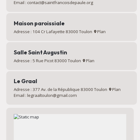
Email : contact@saintfrancoisdepaule.org
Maison paroissiale
Adresse : 104 Cr Lafayette 83000 Toulon
Plan
Salle Saint Augustin
Adresse : 5 Rue Picot 83000 Toulon
Plan
Le Graal
Adresse : 377 Av. de la République 83000 Toulon
Plan
Email : legraaltoulon@gmail.com