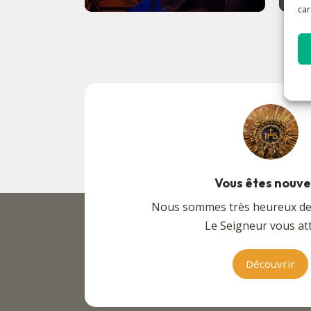
car
Vous êtes nouv
Nous sommes très heureux de v
Le Seigneur vous att
Découvrir