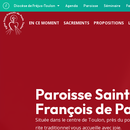
Diocèse de Fréjus-Toulon
Agenda
Paroisse
Séminaire
Fa
EN CE MOMENT
SACREMENTS
PROPOSITIONS
Paroisse Saint
François de P
Située dans le centre de Toulon, près du po
rite traditionnel vous accueille avec joie.