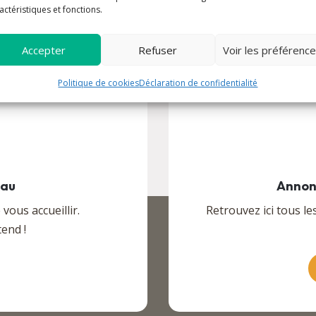
actéristiques et fonctions.
Accepter
Refuser
Voir les préférenc
Politique de cookies
Déclaration de confidentialité
eau
Annon
ous accueillir.
Retrouvez ici tous le
end !