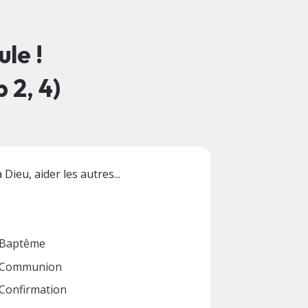
le !
 2, 4)
Dieu, aider les autres...
Baptême
Communion
Confirmation