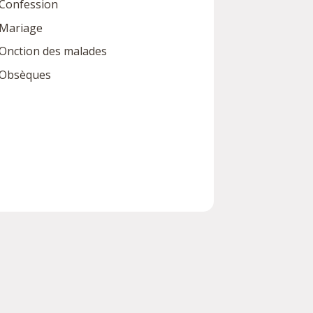
Confession
Mariage
Onction des malades
Obsèques