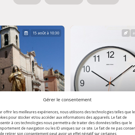
15 août à 10:30
a
Gérer le consentement
r offrir les meilleures expériences, nous utilisons des technologies telles que l
ête de
kies pour stocker et/ou accéder aux informations des appareils. Le fait de
sentir à ces technologies nous permettra de traiter des données telles que le
'Assomption
Horaires d'été
portement de navigation ou les ID uniques sur ce site. Le fait de ne pas consen
de retirer son consentement peut avoir un effet négatif sur certaines