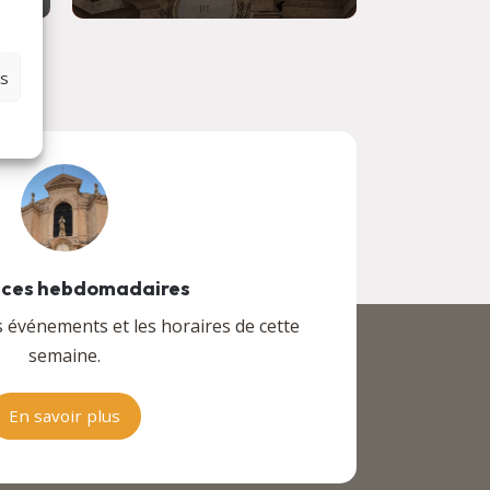
es
ces hebdomadaires
s événements et les horaires de cette
semaine.
En savoir plus