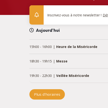
Inscrivez-vous à notre newsletter !
Dét
Aujourd'hui
15h00
-
16h00
Heure de la Miséricorde
18h30
-
19h15
Messe
19h30
-
22h30
Veillée Miséricorde
Plus d'horaires