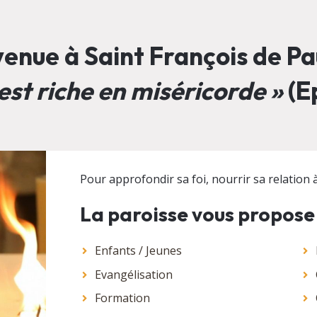
enue à Saint François de Pau
est riche en miséricorde »
(Ep
Pour approfondir sa foi, nourrir sa relation à 
La paroisse vous propose
Enfants / Jeunes
Evangélisation
Formation