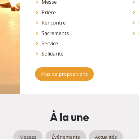
Messe
Prière
Rencontre
Sacrements
Service
Solidarité
Plus de propositions
À la une
Messes
Événements
Actualités