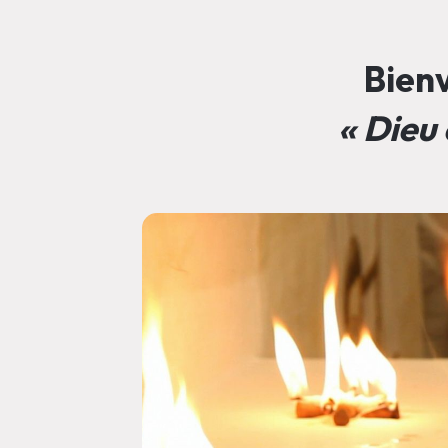
Bienv
« Dieu 