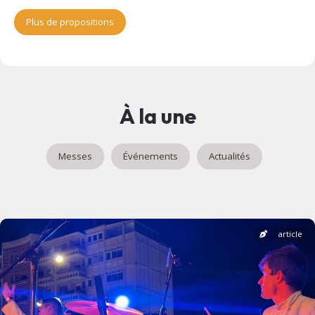
Plus de propositions
À la une
Messes
Événements
Actualités
article