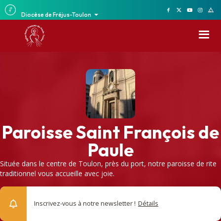
Diocèse de Fréjus-Toulon
Paroisse Saint François de
Paule
Située dans le centre de Toulon, près du port, notre paroisse de rite
traditionnel vous accueille avec joie.
Inscrivez-vous à notre newsletter !
Détails