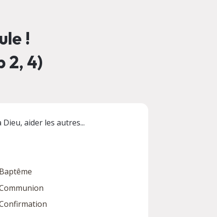
le !
 2, 4)
Dieu, aider les autres...
Baptême
Communion
Confirmation