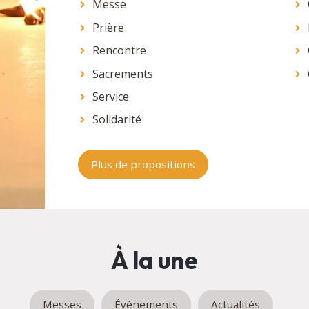
Messe
Prière
Rencontre
Sacrements
Service
Solidarité
Plus de propositions
À la une
Messes
Événements
Actualités