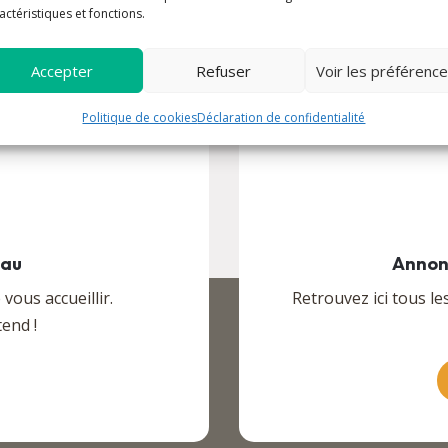
actéristiques et fonctions.
Accepter
Refuser
Voir les préférenc
Politique de cookies
Déclaration de confidentialité
eau
Annon
ous accueillir.
Retrouvez ici tous le
end !