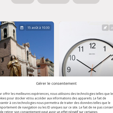
15 août à 10:30
a
Gérer le consentement
r offrir les meilleures expériences, nous utilisons des technologies telles que l
ête de
kies pour stocker et/ou accéder aux informations des appareils. Le fait de
sentir à ces technologies nous permettra de traiter des données telles que le
'Assomption
Horaires d'été
portement de navigation ou les ID uniques sur ce site. Le fait de ne pas consen
de retirer son consentement peut avoir un effet négatif sur certaines