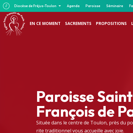
Diocèse de Fréjus-Toulon
Agenda
Paroisse
Séminaire
Fa
EN CE MOMENT
SACREMENTS
PROPOSITIONS
Paroisse Saint
François de P
Située dans le centre de Toulon, près du po
rite traditionnel vous accueille avec joie.