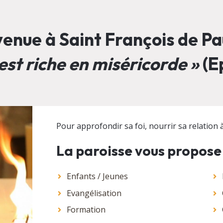
enue à Saint François de Pau
est riche en miséricorde »
(Ep
Pour approfondir sa foi, nourrir sa relation à 
La paroisse vous propose
Enfants / Jeunes
Evangélisation
Formation