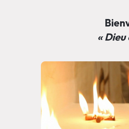
Bienv
« Dieu 