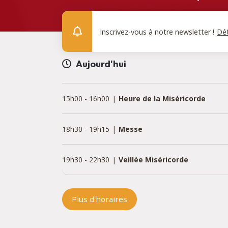
Inscrivez-vous à notre newsletter !
Dét
Aujourd'hui
15h00
-
16h00
Heure de la Miséricorde
18h30
-
19h15
Messe
19h30
-
22h30
Veillée Miséricorde
Plus d'horaires