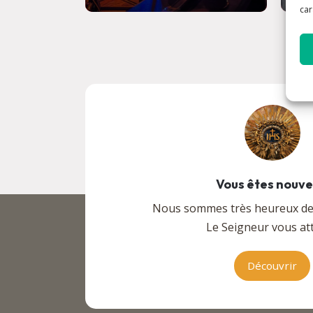
car
Vous êtes nouv
Nous sommes très heureux de v
Le Seigneur vous att
Découvrir