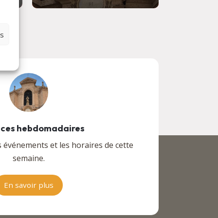
es
ces hebdomadaires
s événements et les horaires de cette
semaine.
En savoir plus