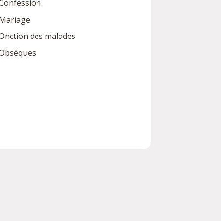
Confession
Mariage
Onction des malades
Obsèques