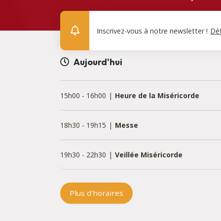
Inscrivez-vous à notre newsletter !
Dét
Aujourd'hui
15h00
-
16h00
Heure de la Miséricorde
18h30
-
19h15
Messe
19h30
-
22h30
Veillée Miséricorde
Plus d'horaires