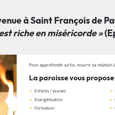
enue à Saint François de Pau
est riche en miséricorde »
(Ep
Pour approfondir sa foi, nourrir sa relation à 
La paroisse vous propose
Enfants / Jeunes
Evangélisation
Formation