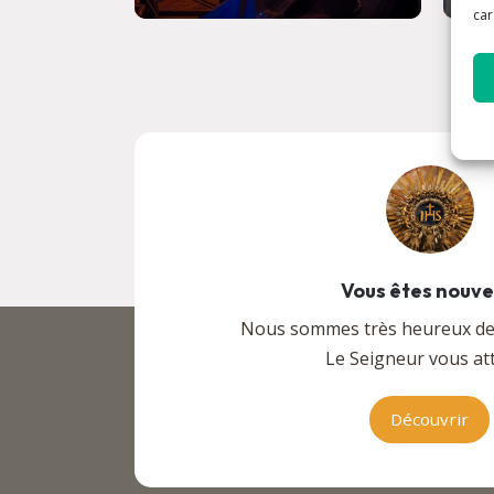
car
Vous êtes nouv
Nous sommes très heureux de v
Le Seigneur vous att
Découvrir