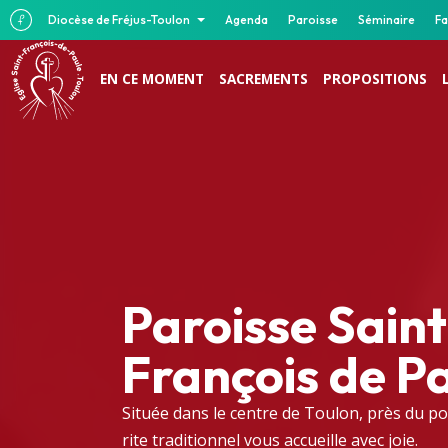
Diocèse de Fréjus-Toulon
Agenda
Paroisse
Séminaire
Fa
EN CE MOMENT
SACREMENTS
PROPOSITIONS
Paroisse Saint
François de P
Située dans le centre de Toulon, près du po
rite traditionnel vous accueille avec joie.