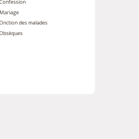
Confession
Mariage
Onction des malades
Obsèques