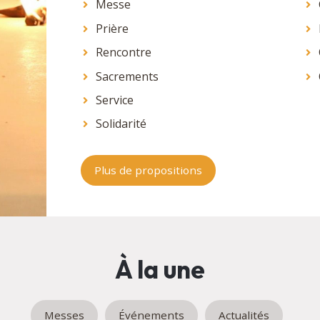
Messe
Prière
Rencontre
Sacrements
Service
Solidarité
Plus de propositions
À la une
Messes
Événements
Actualités