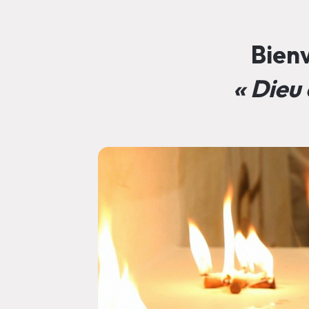
Bienv
« Dieu 