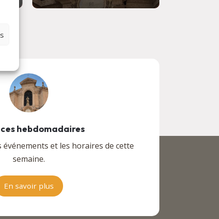
es
ces hebdomadaires
s événements et les horaires de cette
semaine.
En savoir plus