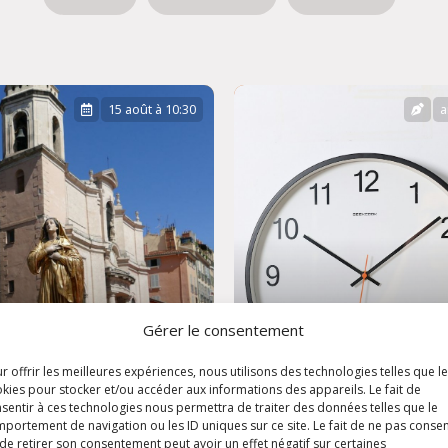
15 août à 10:30
a
Gérer le consentement
r offrir les meilleures expériences, nous utilisons des technologies telles que l
ête de
kies pour stocker et/ou accéder aux informations des appareils. Le fait de
sentir à ces technologies nous permettra de traiter des données telles que le
'Assomption
Horaires d'été
portement de navigation ou les ID uniques sur ce site. Le fait de ne pas consen
de retirer son consentement peut avoir un effet négatif sur certaines