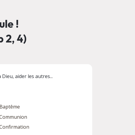
le !
 2, 4)
Dieu, aider les autres...
Baptême
Communion
Confirmation