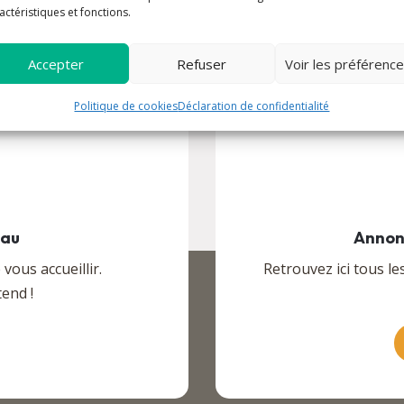
actéristiques et fonctions.
Accepter
Refuser
Voir les préférenc
Politique de cookies
Déclaration de confidentialité
eau
Annon
ous accueillir.
Retrouvez ici tous le
end !