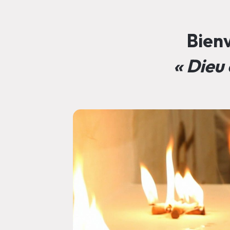
Bienv
« Dieu 