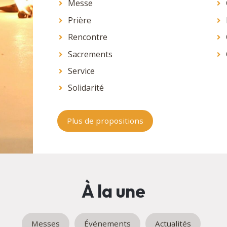
Messe
Prière
Rencontre
Sacrements
Service
Solidarité
Plus de propositions
À la une
Messes
Événements
Actualités