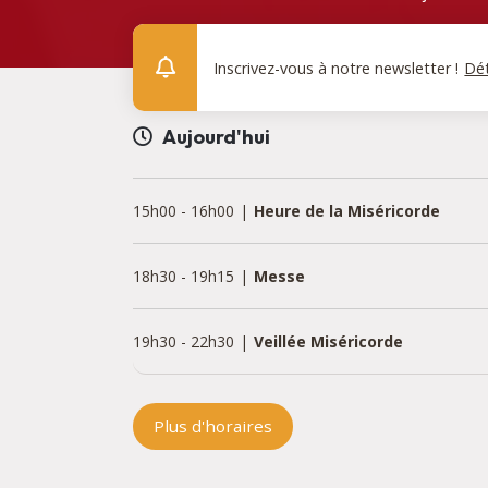
Inscrivez-vous à notre newsletter !
Dét
Aujourd'hui
15h00
-
16h00
Heure de la Miséricorde
18h30
-
19h15
Messe
19h30
-
22h30
Veillée Miséricorde
Plus d'horaires