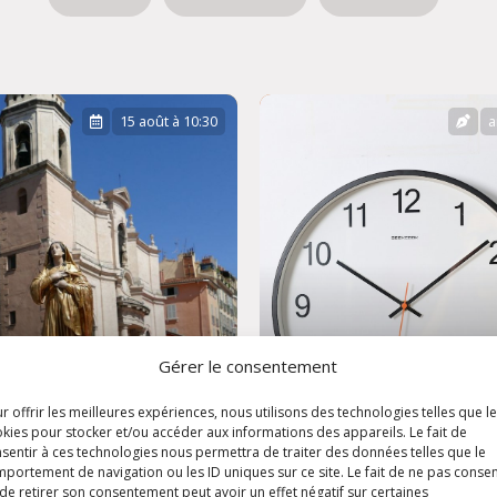
15 août à 10:30
a
Gérer le consentement
r offrir les meilleures expériences, nous utilisons des technologies telles que l
ête de
kies pour stocker et/ou accéder aux informations des appareils. Le fait de
sentir à ces technologies nous permettra de traiter des données telles que le
'Assomption
Horaires d'été
portement de navigation ou les ID uniques sur ce site. Le fait de ne pas consen
de retirer son consentement peut avoir un effet négatif sur certaines