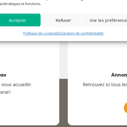
actéristiques et fonctions.
Accepter
Refuser
Voir les préférenc
Politique de cookies
Déclaration de confidentialité
eau
Annon
ous accueillir.
Retrouvez ici tous le
end !