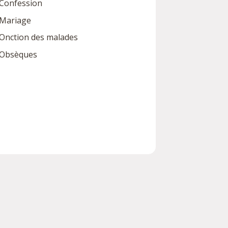
Confession
Mariage
Onction des malades
Obsèques