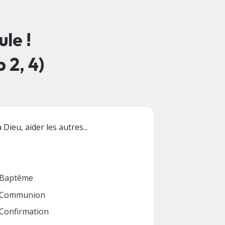
le !
 2, 4)
Dieu, aider les autres...
Baptême
Communion
Confirmation