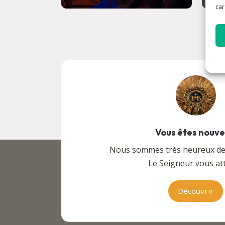
car
Vous êtes nouv
Nous sommes très heureux de v
Le Seigneur vous att
Découvrir