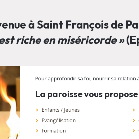
enue à Saint François de Pau
est riche en miséricorde »
(Ep
Pour approfondir sa foi, nourrir sa relation à 
La paroisse vous propose
Enfants / Jeunes
Evangélisation
Formation