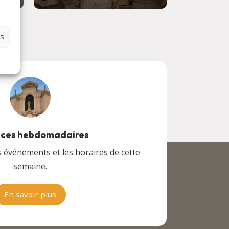
es
ces hebdomadaires
s événements et les horaires de cette
semaine.
En savoir plus