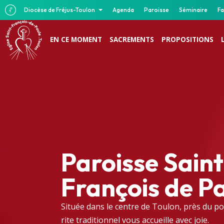
Diocèse de Fréjus-Toulon
Agenda
Paroisse
Séminaire
Fa
EN CE MOMENT
SACREMENTS
PROPOSITIONS
Paroisse Saint
François de P
Située dans le centre de Toulon, près du po
rite traditionnel vous accueille avec joie.