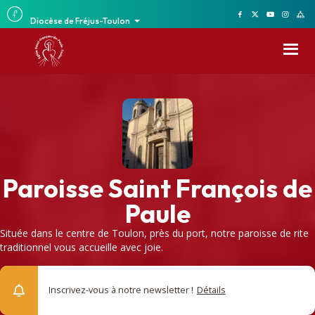
Diocèse de Fréjus-Toulon
Paroisse Saint François de
Paule
Située dans le centre de Toulon, près du port, notre paroisse de rite
traditionnel vous accueille avec joie.
Inscrivez-vous à notre newsletter !
Détails