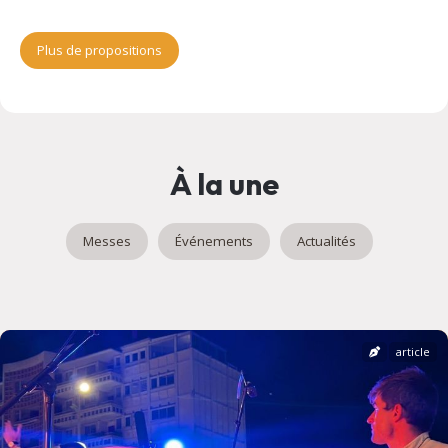
Plus de propositions
À la une
Messes
Événements
Actualités
article