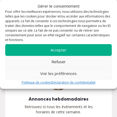
Gérer le consentement
Pour offrir les meilleures expériences, nous utilisons des technologies
Vous êtes nouveau
telles que les cookies pour stocker et/ou accéder aux informations des
Nous sommes très heureux de vous accueillir.
appareils. Le fait de consentir à ces technologies nous permettra de
traiter des données telles que le comportement de navigation ou les ID
Le Seigneur vous attend !
uniques sur ce site. Le fait de ne pas consentir ou de retirer son
consentement peut avoir un effet négatif sur certaines caractéristiques
Découvrir
et fonctions.
Accepter
Refuser
Voir les préférences
Politique de cookies
Déclaration de confidentialité
Annonces hebdomadaires
Retrouvez ici tous les événements et les
horaires de cette semaine.