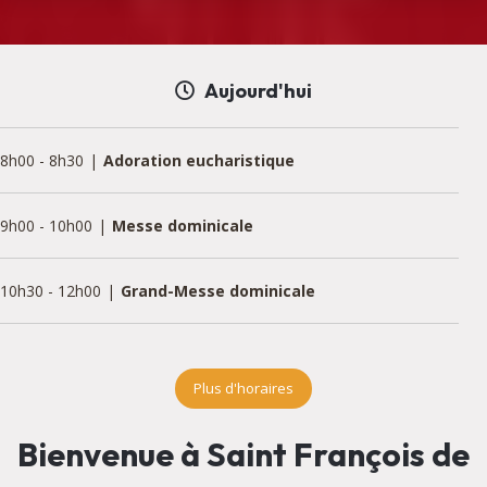
Aujourd'hui
8h00
-
8h30
Adoration eucharistique
9h00
-
10h00
Messe dominicale
10h30
-
12h00
Grand-Messe dominicale
18h30
-
19h00
Adoration eucharistique
Plus d'horaires
Bienvenue à Saint François de