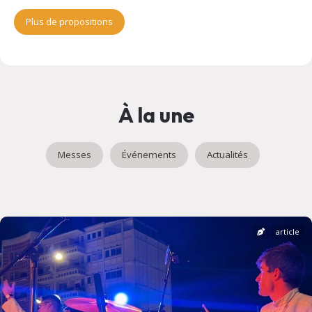
Plus de propositions
À la une
Messes
Événements
Actualités
article