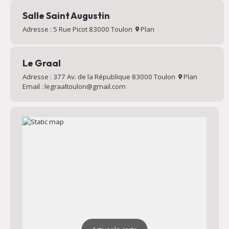
Salle Saint Augustin
Adresse : 5 Rue Picot 83000 Toulon
Plan
Le Graal
Adresse : 377 Av. de la République 83000 Toulon
Plan
Email : legraaltoulon@gmail.com