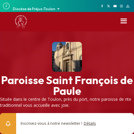
Diocèse de Fréjus-Toulon
Paroisse Saint François de
Paule
Située dans le centre de Toulon, près du port, notre paroisse de rite
traditionnel vous accueille avec joie.
Inscrivez-vous à notre newsletter !
Détails