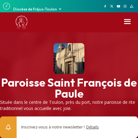
Diocèse de Fréjus-Toulon
Paroisse Saint François de
Paule
Située dans le centre de Toulon, près du port, notre paroisse de rite
traditionnel vous accueille avec joie.
Inscrivez-vous à notre newsletter !
Détails