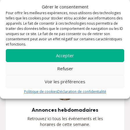
Gérer le consentement
Pour offrir les meilleures expériences, nous utilisons des technologies
Vous êtes nouveau
telles que les cookies pour stocker et/ou accéder aux informations des
Nous sommes très heureux de vous accueillir.
appareils. Le fait de consentir à ces technologies nous permettra de
traiter des données telles que le comportement de navigation ou les ID
Le Seigneur vous attend !
uniques sur ce site. Le fait de ne pas consentir ou de retirer son
consentement peut avoir un effet négatif sur certaines caractéristiques
Découvrir
et fonctions.
Accepter
Refuser
Voir les préférences
Politique de cookies
Déclaration de confidentialité
Annonces hebdomadaires
Retrouvez ici tous les événements et les
horaires de cette semaine.