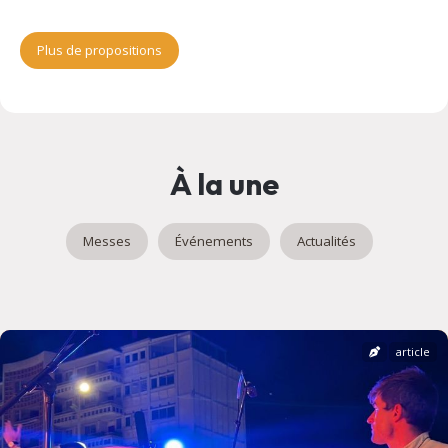
Plus de propositions
À la une
Messes
Événements
Actualités
article