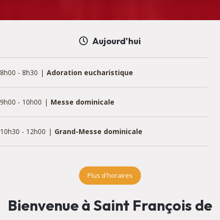
Aujourd'hui
8h00
-
8h30
Adoration eucharistique
9h00
-
10h00
Messe dominicale
10h30
-
12h00
Grand-Messe dominicale
18h30
-
19h00
Adoration eucharistique
Plus d'horaires
Bienvenue à Saint François de