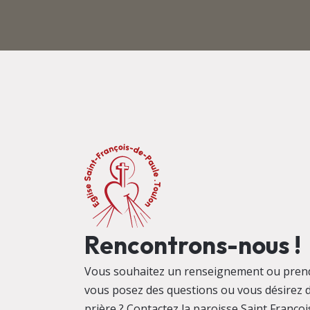
Rencontrons-nous !
Vous souhaitez un renseignement ou pren
vous posez des questions ou vous désirez 
prière ? Contactez la paroisse Saint Françoi