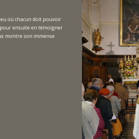
lieu où chacun doit pouvoir
 pour ensuite en témoigner
vous montre son immense