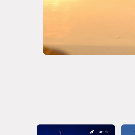
article