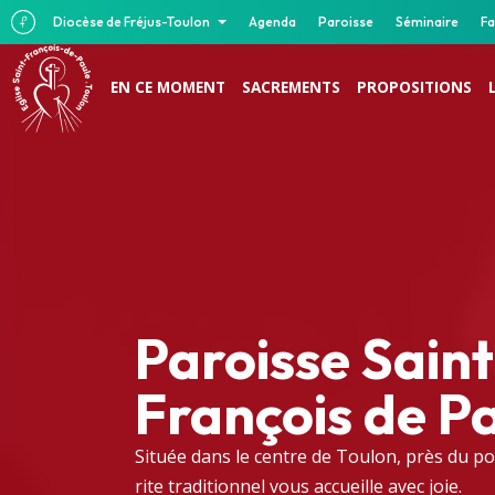
Diocèse de Fréjus-Toulon
Agenda
Paroisse
Séminaire
Fa
EN CE MOMENT
SACREMENTS
PROPOSITIONS
Paroisse Saint
François de P
Située dans le centre de Toulon, près du po
rite traditionnel vous accueille avec joie.