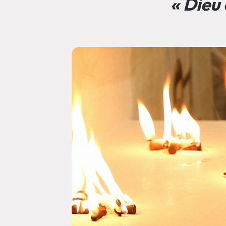
« Dieu 