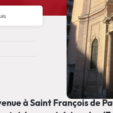
ails
enue à Saint François de Pau