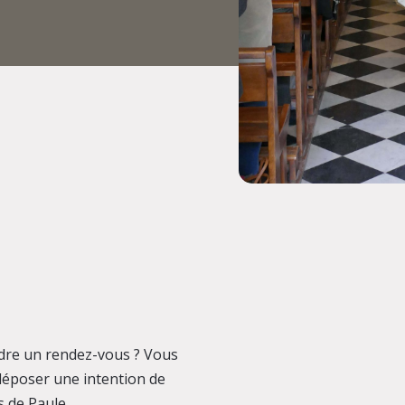
dre un rendez-vous ? Vous
déposer une intention de
s de Paule.