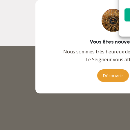
Vous êtes nouv
Nous sommes très heureux de v
Le Seigneur vous att
Découvrir