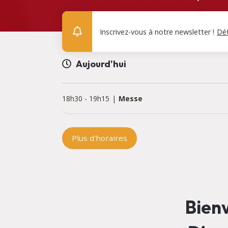
Inscrivez-vous à notre newsletter !
Dét
Aujourd'hui
18h30
-
19h15
Messe
Plus d'horaires
Bienv