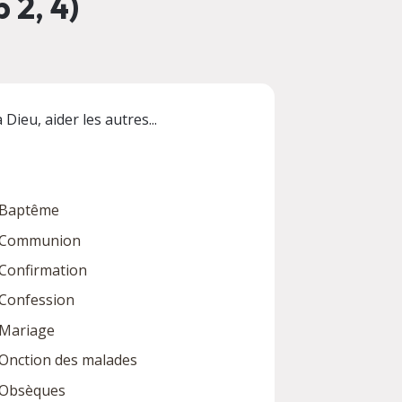
 2, 4)
Dieu, aider les autres...
Baptême
Communion
Confirmation
Confession
Mariage
Onction des malades
Obsèques