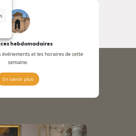
es
ces hebdomadaires
s événements et les horaires de cette
semaine.
En savoir plus