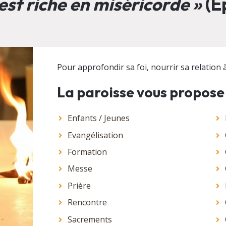
est riche en miséricorde »
(Ep
Pour approfondir sa foi, nourrir sa relation à 
La paroisse vous propose
Enfants / Jeunes
Evangélisation
Formation
Messe
Prière
Rencontre
Sacrements