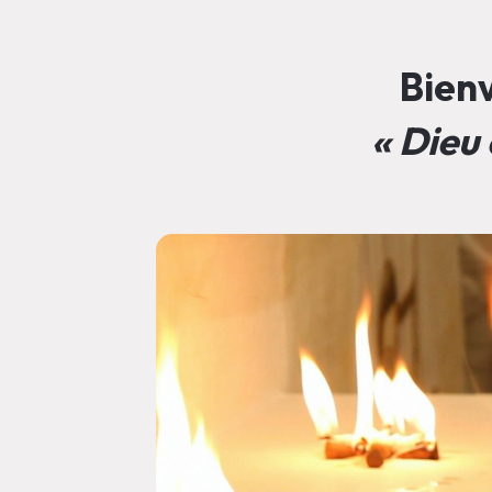
Bienv
« Dieu 