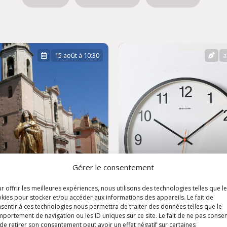
15 août à 10:30
a
Gérer le consentement
r offrir les meilleures expériences, nous utilisons des technologies telles que l
ête de
kies pour stocker et/ou accéder aux informations des appareils. Le fait de
sentir à ces technologies nous permettra de traiter des données telles que le
'Assomption
Horaires d'été
portement de navigation ou les ID uniques sur ce site. Le fait de ne pas consen
de retirer son consentement peut avoir un effet négatif sur certaines