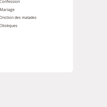
Confession
Mariage
Onction des malades
Obsèques