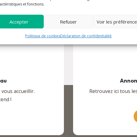
actéristiques et fonctions.
Accepter
Refuser
Voir les préférenc
Politique de cookies
Déclaration de confidentialité
eau
Annon
ous accueillir.
Retrouvez ici tous le
end !