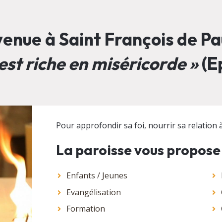
enue à Saint François de Pau
est riche en miséricorde »
(Ep
Pour approfondir sa foi, nourrir sa relation à 
La paroisse vous propose
Enfants / Jeunes
Evangélisation
Formation