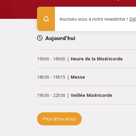
Inscrivez-vous à notre newsletter !
Dét
Aujourd'hui
15h00
-
16h00
Heure de la Miséricorde
18h30
-
19h15
Messe
19h30
-
22h30
Veillée Miséricorde
Plus d'horaires