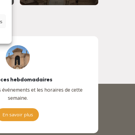
es
ces hebdomadaires
s événements et les horaires de cette
semaine.
En savoir plus