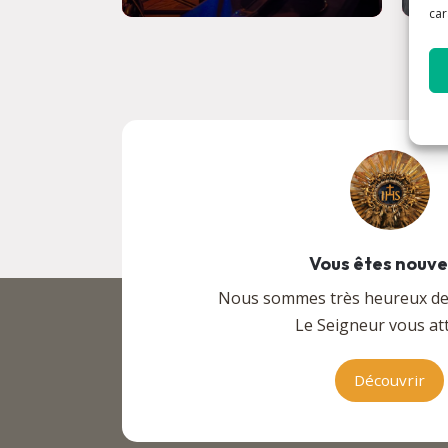
car
Vous êtes nouv
Nous sommes très heureux de v
Le Seigneur vous att
Découvrir