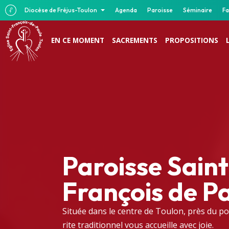
Diocèse de Fréjus-Toulon
Agenda
Paroisse
Séminaire
Fa
EN CE MOMENT
SACREMENTS
PROPOSITIONS
Paroisse Saint
François de P
Située dans le centre de Toulon, près du po
rite traditionnel vous accueille avec joie.