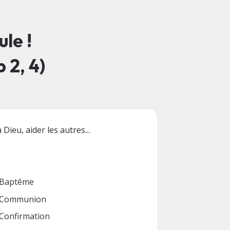
le !
 2, 4)
Dieu, aider les autres...
Baptême
Communion
Confirmation