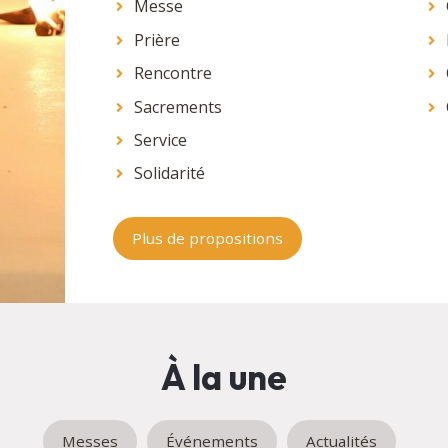
Messe
Prière
Rencontre
Sacrements
Service
Solidarité
Plus de propositions
À la une
Messes
Événements
Actualités