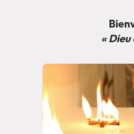
Bienv
« Dieu 