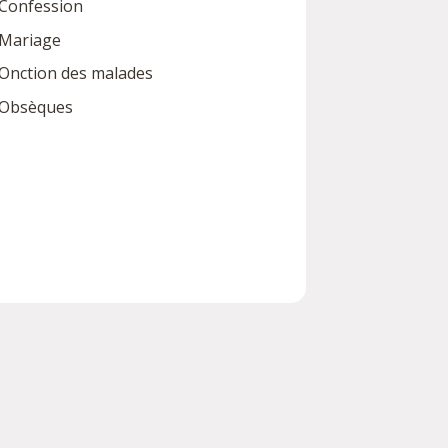
Confession
Mariage
Onction des malades
Obsèques