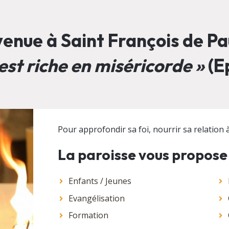
enue à Saint François de Pau
est riche en miséricorde »
(Ep
Pour approfondir sa foi, nourrir sa relation à 
La paroisse vous propose
Enfants / Jeunes
Evangélisation
Formation