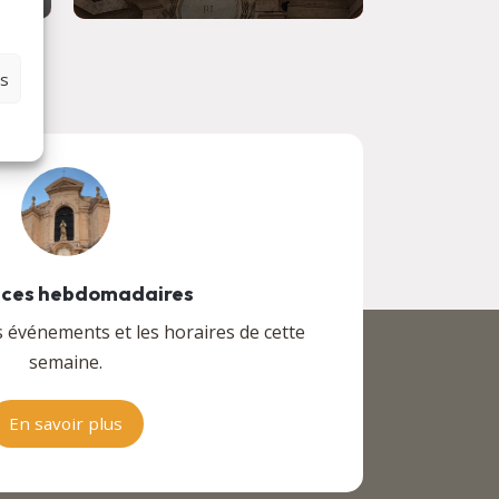
es
ces hebdomadaires
s événements et les horaires de cette
semaine.
En savoir plus