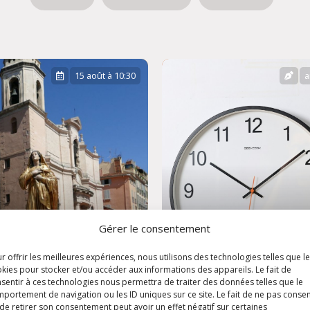
15 août à 10:30
a
Gérer le consentement
r offrir les meilleures expériences, nous utilisons des technologies telles que l
ête de
kies pour stocker et/ou accéder aux informations des appareils. Le fait de
sentir à ces technologies nous permettra de traiter des données telles que le
'Assomption
Horaires d'été
portement de navigation ou les ID uniques sur ce site. Le fait de ne pas consen
de retirer son consentement peut avoir un effet négatif sur certaines