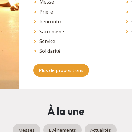
Messe
Prière
Rencontre
Sacrements
Service
Solidarité
Plus de propositions
À la une
Messes
Événements
Actualités