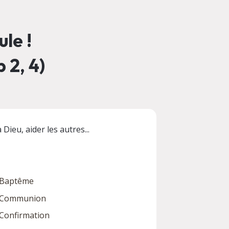
le !
 2, 4)
Dieu, aider les autres...
Baptême
Communion
Confirmation