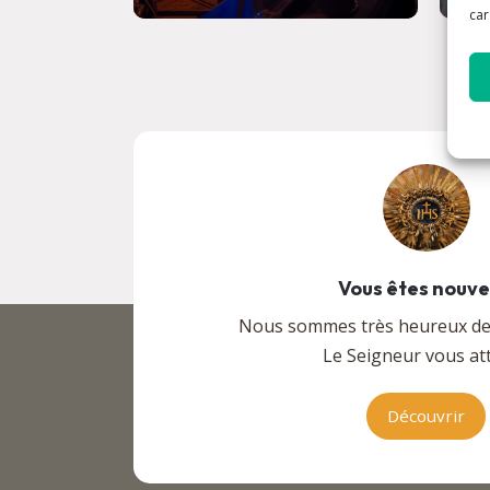
car
Vous êtes nouv
Nous sommes très heureux de v
Le Seigneur vous att
Découvrir