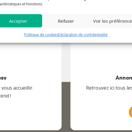
actéristiques et fonctions.
Accepter
Refuser
Voir les préférenc
Politique de cookies
Déclaration de confidentialité
eau
Annon
ous accueillir.
Retrouvez ici tous le
end !