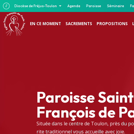
Diocèse de Fréjus-Toulon
Agenda
Paroisse
Séminaire
Fa
EN CE MOMENT
SACREMENTS
PROPOSITIONS
Paroisse Saint
François de P
Située dans le centre de Toulon, près du po
rite traditionnel vous accueille avec joie.