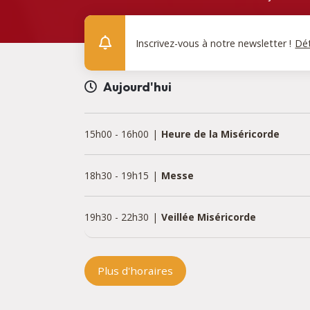
Inscrivez-vous à notre newsletter !
Dét
Aujourd'hui
15h00
-
16h00
Heure de la Miséricorde
18h30
-
19h15
Messe
19h30
-
22h30
Veillée Miséricorde
Plus d'horaires